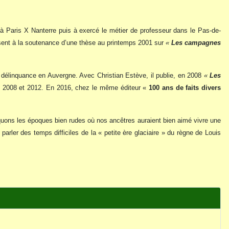
s à Paris X Nanterre puis à exercé le métier de professeur dans le Pas-de-
uisent à la soutenance d’une thèse au printemps 2001 sur
«
Les campagnes
 et délinquance en Auvergne. Avec Christian Estève, il publie, en 2008
«
Les
 2008 et 2012. En 2016, chez le même éditeur «
100 ans de faits divers
oquons les époques bien rudes où nos ancêtres auraient bien aimé vivre une
arler des temps difficiles de la « petite ère glaciaire » du règne de Louis