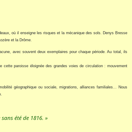
rdeaux, où il enseigne les risques et la mécanique des sols. Denys Bresse
 Lozère et la Drôme.
lacune, avec souvent deux exemplaires pour chaque période. Au total, ils
 cette paroisse éloignée des grandes voies de circulation : mouvement
 mobilité géographique ou sociale, migrations, alliances familiales… Nous
e.
e sans été de 1816. »