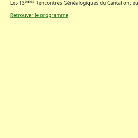
èmes
Les 13
Rencontres Généalogiques du Cantal ont eu li
Retrouver le programme
.