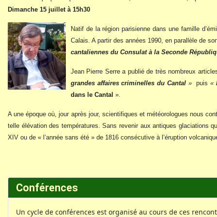
Dimanche 15 juillet à 15h30
Natif de la région parisienne dans une famille d’ém
Calais. A partir des années 1990, en parallèle de s
cantaliennes du Consulat à la Seconde Républi
Jean Pierre Serre a publié de très nombreux articles
grandes affaires criminelles du Cantal
»
puis
«
dans le Cantal
».
A une époque où, jour après jour, scientifiques et météorologues nous con
telle élévation des températures. Sans revenir aux antiques glaciations qu
XIV ou de « l’année sans été » de 1816 consécutive à l’éruption volcaniq
Conférences
Un cycle de conférences est organisé au cours de ces rencont