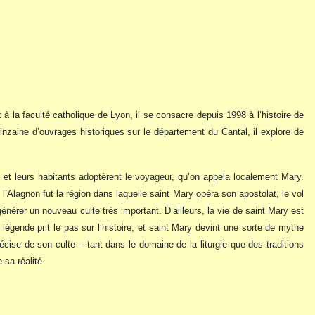
t à la faculté catholique de Lyon, il se consacre depuis 1998 à l’histoire de
inzaine d’ouvrages historiques sur le département du Cantal, il explore de
et leurs habitants adoptèrent le voyageur, qu’on appela localement Mary.
’Alagnon fut la région dans laquelle saint Mary opéra son apostolat, le vol
générer un nouveau culte très important. D’ailleurs, la vie de saint Mary est
égende prit le pas sur l’histoire, et saint Mary devint une sorte de mythe
récise de son culte – tant dans le domaine de la liturgie que des traditions
 sa réalité.