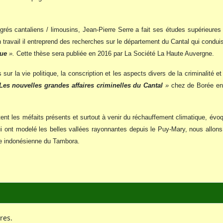
igrés cantaliens / limousins, Jean-Pierre Serre a fait ses études supérieure
on travail il entreprend des recherches sur le département du Cantal qui cond
que
».
Cette thèse sera publiée en 2016 par La Société La Haute Auvergne.
 sur la vie politique, la conscription et les aspects divers de la criminalité
Les nouvelles grandes affaires criminelles du Cantal
»
chez de Borée en
tent les méfaits présents et surtout à venir du réchauffement climatique, év
i ont modelé les belles vallées rayonnantes depuis le Puy-Mary, nous allons p
ue indonésienne du Tambora.
res.