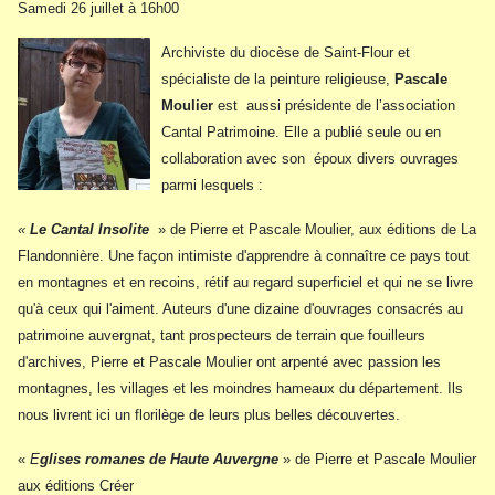
Samedi 26 juillet à 16h00
Archiviste du diocèse de Saint-Flour et
spécialiste de la peinture religieuse,
Pascale
Moulier
est aussi présidente de l’association
Cantal Patrimoine. Elle a publié seule ou en
collaboration avec son époux divers ouvrages
parmi lesquels :
«
Le Cantal Insolite
» de Pierre et Pascale Moulier, aux éditions de La
Flandonnière.
Une façon intimiste d'apprendre à connaître ce pays tout
en montagnes et en recoins, rétif au regard superficiel et qui ne se livre
qu'à ceux qui l'aiment. Auteurs d'une dizaine d'ouvrages consacrés au
patrimoine auvergnat, tant prospecteurs de terrain que fouilleurs
d'archives, Pierre et Pascale Moulier ont arpenté avec passion les
montagnes, les villages et les moindres hameaux du département. Ils
nous livrent ici un florilège de leurs plus belles découvertes.
«
E
glises romanes de Haute Auvergne
» de Pierre et Pascale Moulier
aux éditions Créer