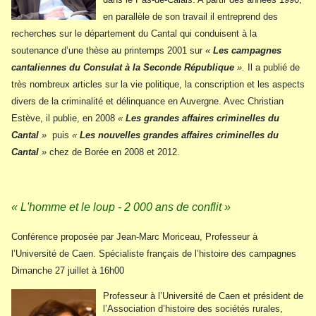
en parallèle de son travail il entreprend des
recherches sur le département du Cantal qui conduisent à la
soutenance d’une thèse au printemps 2001 sur
«
Les campagnes
cantaliennes du Consulat à la Seconde République
».
Il a publié de
très nombreux articles sur la vie politique, la conscription et les aspects
divers de la criminalité et délinquance en Auvergne. Avec Christian
Estève, il publie, en 2008
«
Les grandes affaires criminelles du
Cantal
»
puis
«
Les nouvelles grandes affaires criminelles du
Cantal
»
chez de Borée en 2008 et 2012.
« L'homme et le loup - 2 000 ans de conflit »
Conférence proposée par Jean-Marc Moriceau, Professeur à
l’Université de Caen. Spécialiste français de l’histoire des campagnes
Dimanche 27 juillet à 16h00
Professeur à l’Université de Caen et président de
l’Association d’histoire des sociétés rurales,