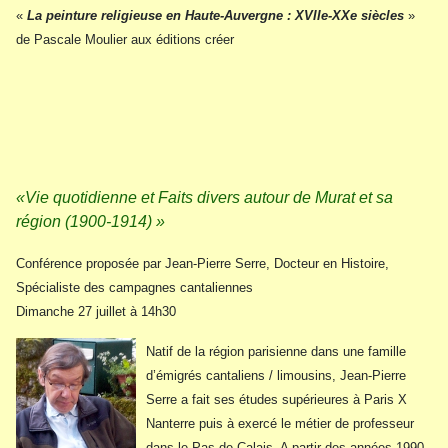
«
La peinture religieuse en Haute-Auvergne : XVIIe-XXe siècles
»
de Pascale Moulier aux éditions créer
«Vie quotidienne et Faits divers autour de Murat et sa
région (1900-1914) »
Conférence proposée par Jean-Pierre Serre, Docteur en Histoire,
Spécialiste des campagnes cantaliennes
Dimanche 27 juillet à 14h30
Natif de la région parisienne dans une famille
d’émigrés cantaliens / limousins, Jean-Pierre
Serre a fait ses études supérieures à Paris X
Nanterre puis à exercé le métier de professeur
dans le Pas-de-Calais. A partir des années 1990,