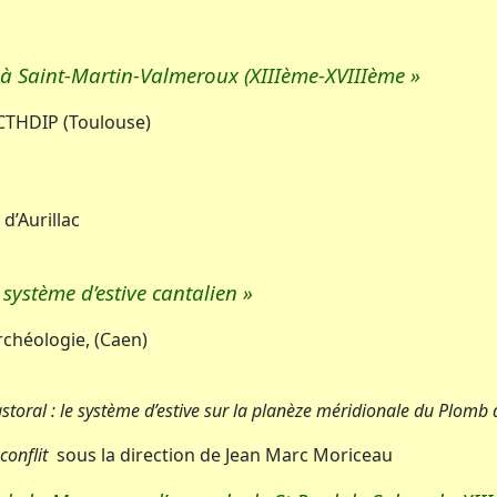
ice à Saint-Martin-Valmeroux (XIIIème-XVIIIème »
-CTHDIP (Toulouse)
d’Aurillac
système d’estive cantalien »
rchéologie, (Caen)
oral : le système d’estive sur la planèze méridionale du Plomb d
 conflit
sous la direction de Jean Marc Moriceau