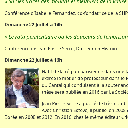
« Sur les traces des moulins et meuniers de la vallée
Conférence d’Isabelle Fernandez, co-fondatrice de la SHP
Dimanche 22 Juillet à 14h
« Le rata pénitentiaire ou les douceurs de l’empris
Conférence de Jean Pierre Serre, Docteur en Histoire
Dimanche 22 Juillet à 16h
Natif de la région parisienne dans une f
exercé le métier de professeur dans le P
du Cantal qui conduisent à la soutenan
thèse sera publiée en 2016 par La Socié
Jean Pierre Serre a publié de très nombre
Avec Christian Estève, il publie, en 2008
Borée en 2008 et 2012. En 2016, chez le même éditeur «
1