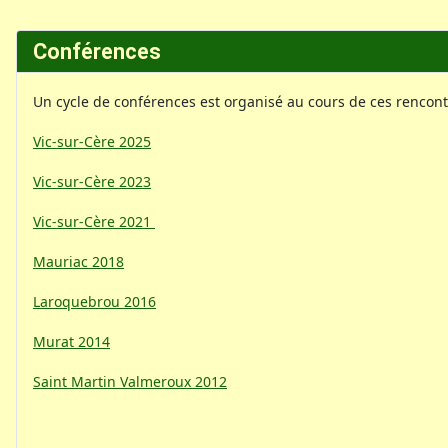
Conférences
Un cycle de conférences est organisé au cours de ces rencont
Vic-sur-Cère 2025
Vic-sur-Cère 2023
Vic-sur-Cère 2021
Mauriac 2018
Laroquebrou 2016
Murat 2014
Saint Martin Valmeroux 2012