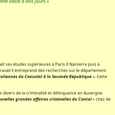
ème siècle à nos jours »
fait ses études supérieures à Paris X Nanterre puis à
 travail il entreprend des recherches sur le département
aliennes du Consulat à la Seconde République
».
Cette
cts divers de la criminalité et délinquance en Auvergne.
ouvelles grandes affaires criminelles du Cantal
»
chez de