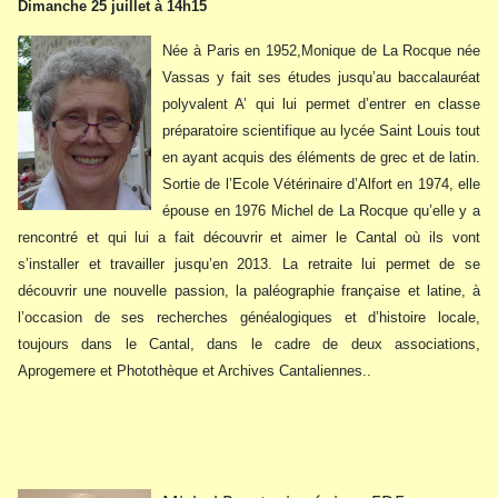
Dimanche 25 juillet à 14h15
Née à Paris en 1952,Monique de La Rocque née
Vassas y fait ses études jusqu’au baccalauréat
polyvalent A’ qui lui permet d’entrer en classe
préparatoire scientifique au lycée Saint Louis tout
en ayant acquis des éléments de grec et de latin.
Sortie de l’Ecole Vétérinaire d’Alfort en 1974, elle
épouse en 1976 Michel de La Rocque qu’elle y a
rencontré et qui lui a fait découvrir et aimer le Cantal où ils vont
s’installer et travailler jusqu’en 2013. La retraite lui permet de se
découvrir une nouvelle passion, la paléographie française et latine, à
l’occasion de ses recherches généalogiques et d’histoire locale,
toujours dans le Cantal, dans le cadre de deux associations,
Aprogemere et Photothèque et Archives Cantaliennes..