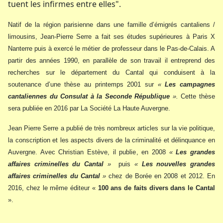
tuent les infirmes entre elles".
Natif de la région parisienne dans une famille d’émigrés cantaliens /
limousins, Jean-Pierre Serre a fait ses études supérieures à Paris X
Nanterre puis à exercé le métier de professeur dans le Pas-de-Calais. A
partir des années 1990, en parallèle de son travail il entreprend des
recherches sur le département du Cantal qui conduisent à la
soutenance d’une thèse au printemps 2001 sur
«
Les campagnes
cantaliennes du Consulat à la Seconde République
».
Cette thèse
sera publiée en 2016 par La Société La Haute Auvergne.
Jean Pierre Serre a publié de très nombreux articles sur la vie politique,
la conscription et les aspects divers de la criminalité et délinquance en
Auvergne. Avec Christian Estève, il publie, en 2008
«
Les grandes
affaires criminelles du Cantal
»
puis
«
Les nouvelles grandes
affaires criminelles du Cantal
»
chez de Borée en 2008 et 2012. En
2016, chez le même éditeur «
100 ans de faits divers dans le Cantal
».