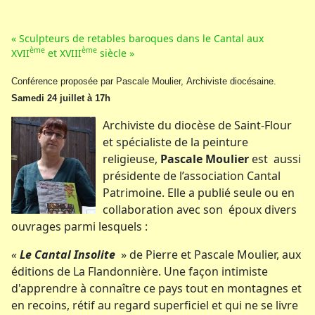
« Sculpteurs de retables baroques dans le Cantal aux
ème
ème
XVII
et XVIII
siècle »
Conférence proposée par Pascale Moulier, Archiviste diocésaine.
Samedi 24 juillet à 17h
Archiviste du diocèse de Saint-Flour
et spécialiste de la peinture
religieuse,
Pascale Moulier
est aussi
présidente de l’association Cantal
Patrimoine. Elle a publié seule ou en
collaboration avec son époux divers
ouvrages parmi lesquels :
«
Le Cantal Insolite
» de Pierre et Pascale Moulier, aux
éditions de La Flandonnière. Une façon intimiste
d'apprendre à connaître ce pays tout en montagnes et
en recoins, rétif au regard superficiel et qui ne se livre