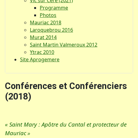
Vic sur Cère (2021)
Programme
Photos
Mauriac 2018
Laroquebrou 2016
Murat 2014
Saint Martin Valmeroux 2012
Ytrac 2010
Site Aprogemere
Conférences et Conférenciers
(2018)
« Saint Mary : Apôtre du Cantal et protecteur de
Mauriac
»