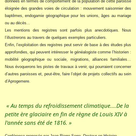
données en termes de comportement de la population de cette paroisse
éloignée des grandes voies de circulation : mouvement saisonnier des
baptêmes, endogamie géographique pour les unions, âges au mariage
ou au décès...
Les mentions des registres sont parfois plus anecdotiques. Nous
l’illustrerons au travers de quelques exemples particuliers.
Enfin, l’exploitation des registres peut servir de base à des études plus
approfondies, qui peuvent intéresser le généalogiste comme l’historien :
mobilité géographique ou sociale, migrations, alliances familiales…
Nous évoquerons les pistes de travaux à venir, qui pourraient concerner
d’autres paroisses et, peut-être, faire l’objet de projets collectifs au sein
d’Aprogemere.
« Au temps du refroidissement climatique....De la
petite ère glaciaire en fin de règne de Louis XIV à
l'année sans été de 1816. »
Conférence proposée par Jean-Pierre Serre, Docteur en Histoire,