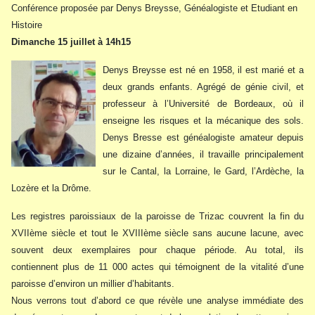
Conférence proposée par Denys Breysse, Généalogiste et Etudiant en
Histoire
Dimanche 15 juillet à 14h15
Denys Breysse est né en 1958, il est marié et a
deux grands enfants. Agrégé de génie civil, et
professeur à l’Université de Bordeaux, où il
enseigne les risques et la mécanique des sols.
Denys Bresse est généalogiste amateur depuis
une dizaine d’années, il travaille principalement
sur le Cantal, la Lorraine, le Gard, l’Ardèche, la
Lozère et la Drôme.
Les registres paroissiaux de la paroisse de Trizac couvrent la fin du
XVIIème siècle et tout le XVIIIème siècle sans aucune lacune, avec
souvent deux exemplaires pour chaque période. Au total, ils
contiennent plus de 11 000 actes qui témoignent de la vitalité d’une
paroisse d’environ un millier d’habitants.
Nous verrons tout d’abord ce que révèle une analyse immédiate des