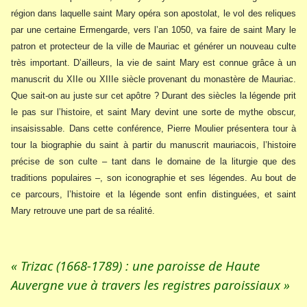
région dans laquelle saint Mary opéra son apostolat, le vol des reliques
par une certaine Ermengarde, vers l’an 1050, va faire de saint Mary le
patron et protecteur de la ville de Mauriac et générer un nouveau culte
très important. D’ailleurs, la vie de saint Mary est connue grâce à un
manuscrit du XIIe ou XIIIe siècle provenant du monastère de Mauriac.
Que sait-on au juste sur cet apôtre ? Durant des siècles la légende prit
le pas sur l’histoire, et saint Mary devint une sorte de mythe obscur,
insaisissable. Dans cette conférence, Pierre Moulier présentera tour à
tour la biographie du saint à partir du manuscrit mauriacois, l’histoire
précise de son culte – tant dans le domaine de la liturgie que des
traditions populaires –, son iconographie et ses légendes. Au bout de
ce parcours, l’histoire et la légende sont enfin distinguées, et saint
Mary retrouve une part de sa réalité.
« Trizac (1668-1789) : une paroisse de Haute
Auvergne vue à travers les registres paroissiaux »