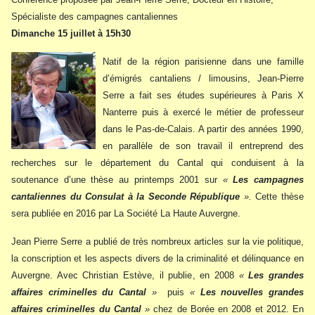
Spécialiste des campagnes cantaliennes
Dimanche 15 juillet à 15h30
Natif de la région parisienne dans une famille
d’émigrés cantaliens / limousins, Jean-Pierre
Serre a fait ses études supérieures à Paris X
Nanterre puis à exercé le métier de professeur
dans le Pas-de-Calais. A partir des années 1990,
en parallèle de son travail il entreprend des
recherches sur le département du Cantal qui conduisent à la
soutenance d’une thèse au printemps 2001 sur
«
Les campagnes
cantaliennes du Consulat à la Seconde République
».
Cette thèse
sera publiée en 2016 par La Société La Haute Auvergne.
Jean Pierre Serre a publié de très nombreux articles sur la vie politique,
la conscription et les aspects divers de la criminalité et délinquance en
Auvergne. Avec Christian Estève, il publie, en 2008
«
Les grandes
affaires criminelles du Cantal
»
puis
«
Les nouvelles grandes
affaires criminelles du Cantal
»
chez de Borée en 2008 et 2012. En