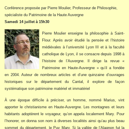
Conférence proposée par Pierre Moulier, Professeur de Philosophie,
spécialiste du Patrimoine de la Haute Auvergne
Samedi 14 juillet à 15h30
Pierre Moulier enseigne la philosophie à Saint-
Flour. Après avoir étudié la pensée et l’histoire
médiévales à l’université Lyon III et à la faculté
catholique de Lyon, il se consacre depuis 1998 à
l’histoire de l’Auvergne. Il dirige la revue «
Patrimoine en Haute-Auvergne » qu’il a fondée
en 2004. Auteur de nombreux articles et d’une quinzaine d’ouvrages
historiques sur le département du Cantal, il explore de façon
systématique son patrimoine matériel et immatériel
À une époque difficile à préciser, un homme, nommé Marius, vint
apporter le christianisme en Haute-Auvergne. Les montagnes et leurs
habitants adoptèrent le voyageur, qu’on appela localement Mary. Pour
l’honorer, on donna son nom à diverses localités ainsi qu’au plus beau
sommet du département, le Puy Mary. Si la vallée de l’Alagnon fut la