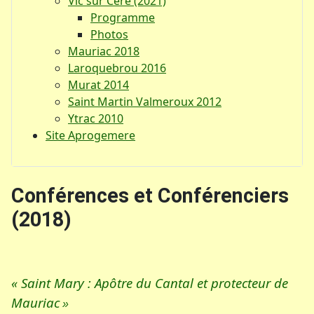
Vic sur Cère (2021)
Programme
Photos
Mauriac 2018
Laroquebrou 2016
Murat 2014
Saint Martin Valmeroux 2012
Ytrac 2010
Site Aprogemere
Conférences et Conférenciers
(2018)
« Saint Mary : Apôtre du Cantal et protecteur de
Mauriac
»