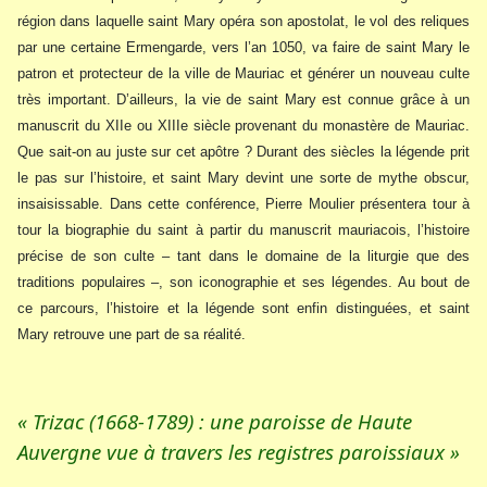
région dans laquelle saint Mary opéra son apostolat, le vol des reliques
par une certaine Ermengarde, vers l’an 1050, va faire de saint Mary le
patron et protecteur de la ville de Mauriac et générer un nouveau culte
très important. D’ailleurs, la vie de saint Mary est connue grâce à un
manuscrit du XIIe ou XIIIe siècle provenant du monastère de Mauriac.
Que sait-on au juste sur cet apôtre ? Durant des siècles la légende prit
le pas sur l’histoire, et saint Mary devint une sorte de mythe obscur,
insaisissable. Dans cette conférence, Pierre Moulier présentera tour à
tour la biographie du saint à partir du manuscrit mauriacois, l’histoire
précise de son culte – tant dans le domaine de la liturgie que des
traditions populaires –, son iconographie et ses légendes. Au bout de
ce parcours, l’histoire et la légende sont enfin distinguées, et saint
Mary retrouve une part de sa réalité.
« Trizac (1668-1789) : une paroisse de Haute
Auvergne vue à travers les registres paroissiaux »