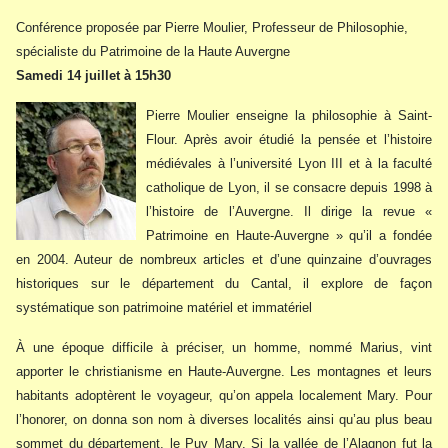
Conférence proposée par Pierre Moulier, Professeur de Philosophie,
spécialiste du Patrimoine de la Haute Auvergne
Samedi 14 juillet à 15h30
Pierre Moulier enseigne la philosophie à Saint-
Flour. Après avoir étudié la pensée et l’histoire
médiévales à l’université Lyon III et à la faculté
catholique de Lyon, il se consacre depuis 1998 à
l’histoire de l’Auvergne. Il dirige la revue «
Patrimoine en Haute-Auvergne » qu’il a fondée
en 2004. Auteur de nombreux articles et d’une quinzaine d’ouvrages
historiques sur le département du Cantal, il explore de façon
systématique son patrimoine matériel et immatériel
À une époque difficile à préciser, un homme, nommé Marius, vint
apporter le christianisme en Haute-Auvergne. Les montagnes et leurs
habitants adoptèrent le voyageur, qu’on appela localement Mary. Pour
l’honorer, on donna son nom à diverses localités ainsi qu’au plus beau
sommet du département, le Puy Mary. Si la vallée de l’Alagnon fut la