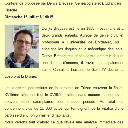
Conférence proposée par Denys Breysse, Généalogiste et Etudiant en
Histoire
Dimanche 15 juillet à 14h15
Denys Breysse est né en 1958, il est marié et a
deux grands enfants. Agrégé de génie civil, et
professeur à l’Université de Bordeaux, où il
enseigne les risques et la mécanique des sols.
Denys Bresse est généalogiste amateur depuis
une dizaine d’années, il travaille principalement
sur le Cantal, la Lorraine, le Gard, l’Ardèche, la
Lozère et la Drôme.
Les registres paroissiaux de la paroisse de Trizac couvrent la fin du
XVIIème siècle et tout le XVIIIème siècle sans aucune lacune, avec
souvent deux exemplaires pour chaque période. Au total, ils
contiennent plus de 11 000 actes qui témoignent de la vitalité d’une
paroisse d’environ un millier d’habitants.
Nous verrons tout d’abord ce que révèle une analyse immédiate des