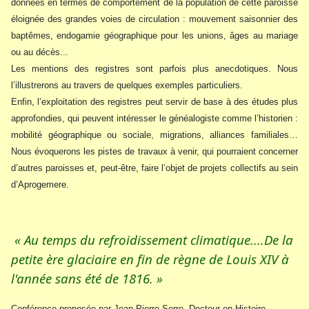
données en termes de comportement de la population de cette paroisse
éloignée des grandes voies de circulation : mouvement saisonnier des
baptêmes, endogamie géographique pour les unions, âges au mariage
ou au décès...
Les mentions des registres sont parfois plus anecdotiques. Nous
l’illustrerons au travers de quelques exemples particuliers.
Enfin, l’exploitation des registres peut servir de base à des études plus
approfondies, qui peuvent intéresser le généalogiste comme l’historien :
mobilité géographique ou sociale, migrations, alliances familiales…
Nous évoquerons les pistes de travaux à venir, qui pourraient concerner
d’autres paroisses et, peut-être, faire l’objet de projets collectifs au sein
d’Aprogemere.
« Au temps du refroidissement climatique....De la
petite ère glaciaire en fin de règne de Louis XIV à
l'année sans été de 1816. »
Conférence proposée par Jean-Pierre Serre, Docteur en Histoire,