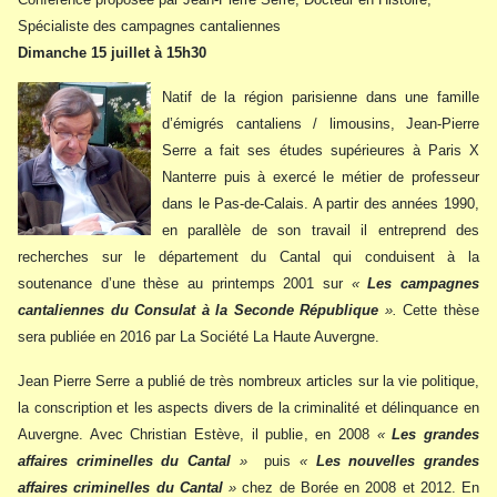
Spécialiste des campagnes cantaliennes
Dimanche 15 juillet à 15h30
Natif de la région parisienne dans une famille
d’émigrés cantaliens / limousins, Jean-Pierre
Serre a fait ses études supérieures à Paris X
Nanterre puis à exercé le métier de professeur
dans le Pas-de-Calais. A partir des années 1990,
en parallèle de son travail il entreprend des
recherches sur le département du Cantal qui conduisent à la
soutenance d’une thèse au printemps 2001 sur
«
Les campagnes
cantaliennes du Consulat à la Seconde République
».
Cette thèse
sera publiée en 2016 par La Société La Haute Auvergne.
Jean Pierre Serre a publié de très nombreux articles sur la vie politique,
la conscription et les aspects divers de la criminalité et délinquance en
Auvergne. Avec Christian Estève, il publie, en 2008
«
Les grandes
affaires criminelles du Cantal
»
puis
«
Les nouvelles grandes
affaires criminelles du Cantal
»
chez de Borée en 2008 et 2012. En