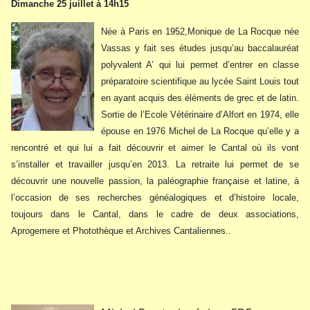
Dimanche 25 juillet à 14h15
Née à Paris en 1952,Monique de La Rocque née
Vassas y fait ses études jusqu’au baccalauréat
polyvalent A’ qui lui permet d’entrer en classe
préparatoire scientifique au lycée Saint Louis tout
en ayant acquis des éléments de grec et de latin.
Sortie de l’Ecole Vétérinaire d’Alfort en 1974, elle
épouse en 1976 Michel de La Rocque qu’elle y a
rencontré et qui lui a fait découvrir et aimer le Cantal où ils vont
s’installer et travailler jusqu’en 2013. La retraite lui permet de se
découvrir une nouvelle passion, la paléographie française et latine, à
l’occasion de ses recherches généalogiques et d’histoire locale,
toujours dans le Cantal, dans le cadre de deux associations,
Aprogemere et Photothèque et Archives Cantaliennes..