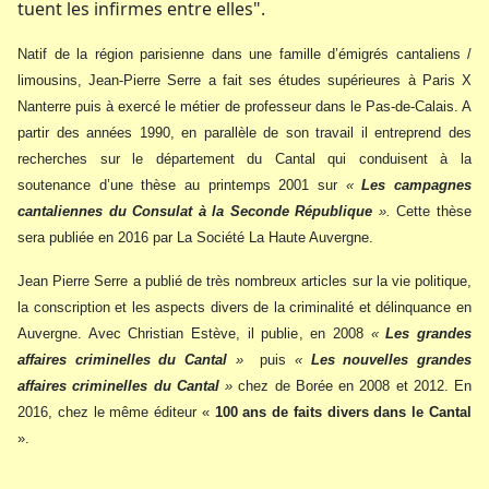
tuent les infirmes entre elles".
Natif de la région parisienne dans une famille d’émigrés cantaliens /
limousins, Jean-Pierre Serre a fait ses études supérieures à Paris X
Nanterre puis à exercé le métier de professeur dans le Pas-de-Calais. A
partir des années 1990, en parallèle de son travail il entreprend des
recherches sur le département du Cantal qui conduisent à la
soutenance d’une thèse au printemps 2001 sur
«
Les campagnes
cantaliennes du Consulat à la Seconde République
».
Cette thèse
sera publiée en 2016 par La Société La Haute Auvergne.
Jean Pierre Serre a publié de très nombreux articles sur la vie politique,
la conscription et les aspects divers de la criminalité et délinquance en
Auvergne. Avec Christian Estève, il publie, en 2008
«
Les grandes
affaires criminelles du Cantal
»
puis
«
Les nouvelles grandes
affaires criminelles du Cantal
»
chez de Borée en 2008 et 2012. En
2016, chez le même éditeur «
100 ans de faits divers dans le Cantal
».