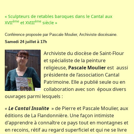
« Sculpteurs de retables baroques dans le Cantal aux
ème
ème
XVII
et XVIII
siècle »
Conférence proposée par Pascale Moulier, Archiviste diocésaine.
Samedi 24 juillet à 17h
Archiviste du diocèse de Saint-Flour
et spécialiste de la peinture
religieuse,
Pascale Moulier
est aussi
présidente de l’association Cantal
Patrimoine. Elle a publié seule ou en
collaboration avec son époux divers
ouvrages parmi lesquels :
«
Le Cantal Insolite
» de Pierre et Pascale Moulier, aux
éditions de La Flandonnière. Une façon intimiste
d'apprendre à connaître ce pays tout en montagnes et
en recoins, rétif au regard superficiel et qui ne se livre