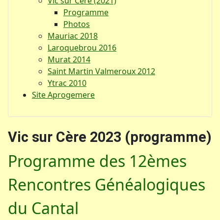
Vic sur Cère (2021)
Programme
Photos
Mauriac 2018
Laroquebrou 2016
Murat 2014
Saint Martin Valmeroux 2012
Ytrac 2010
Site Aprogemere
Vic sur Cère 2023 (programme)
Programme des 12èmes
Rencontres Généalogiques
du Cantal