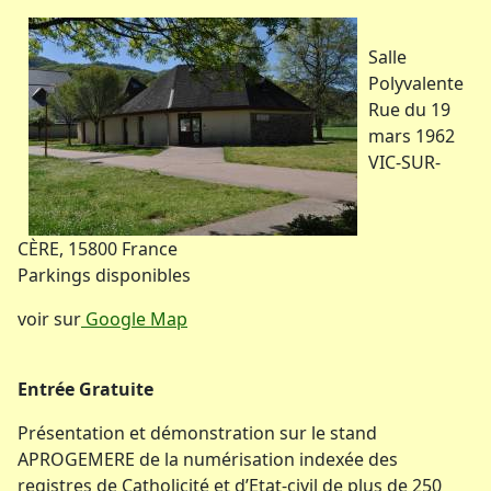
Salle
Polyvalente
Rue du 19
mars 1962
VIC-SUR-
CÈRE
,
15800
France
Parkings disponibles
voir sur
Google Map
Entrée Gratuite
Présentation et démonstration sur le stand
APROGEMERE de la numérisation indexée des
registres de Catholicité et d’Etat-civil de plus de 250