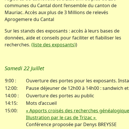
communes du Cantal dont l’ensemble du canton de
Mauriac. Accès aux plus de 3 Millions de relevés
Aprogemere du Cantal
Sur les stands des exposants : accès à leurs bases de
données, aide et conseils pour faciliter et fiabiliser les
recherches.
(liste des exposants)
)
Samedi 22 Juillet
9:00 :
Ouverture des portes pour les exposants. Insta
12:00:
Pause déjeuner de 12h00 à 14h00 : sandwich et f
14:00 :
Ouverture des portes au public
14:15:
Mots d’accueil
15:00:
« Apports croisés des recherches généalogique
Illustration par le cas de Trizac »
Conférence proposée par Denys BREYSSE