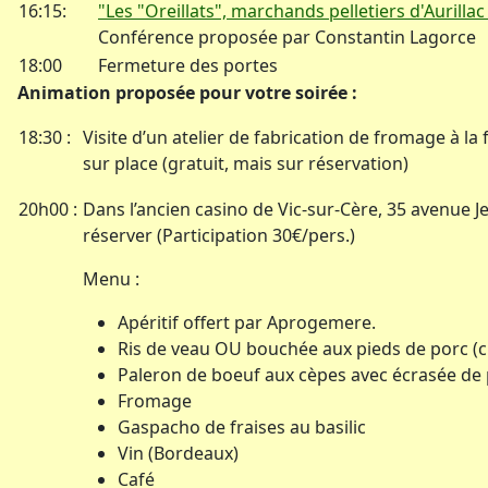
16:15:
"Les "Oreillats", marchands pelletiers d'Aurilla
Conférence proposée par Constantin Lagorce
18:00
Fermeture des portes
Animation proposée pour votre soirée :
18:30 :
Visite d’un atelier de fabrication de fromage à l
sur place (gratuit, mais sur réservation)
20h00 :
Dans l’ancien casino de Vic-sur-Cère, 35 avenue J
réserver (Participation 30€/pers.)
Menu :
Apéritif offert par Aprogemere.
Ris de veau OU bouchée aux pieds de porc (cho
Paleron de boeuf aux cèpes avec écrasée de 
Fromage
Gaspacho de fraises au basilic
Vin (Bordeaux)
Café