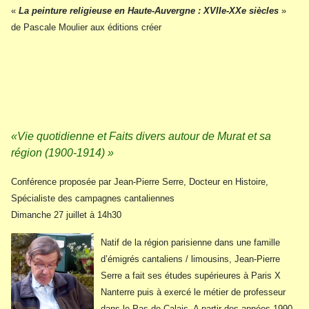
«
La peinture religieuse en Haute-Auvergne : XVIIe-XXe siècles
»
de Pascale Moulier aux éditions créer
«Vie quotidienne et Faits divers autour de Murat et sa
région (1900-1914) »
Conférence proposée par Jean-Pierre Serre, Docteur en Histoire,
Spécialiste des campagnes cantaliennes
Dimanche 27 juillet à 14h30
Natif de la région parisienne dans une famille
d’émigrés cantaliens / limousins, Jean-Pierre
Serre a fait ses études supérieures à Paris X
Nanterre puis à exercé le métier de professeur
dans le Pas-de-Calais. A partir des années 1990,