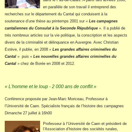
en parallèle de son travail il entreprend des
recherches sur le département du Cantal qui conduisent à la
soutenance d’une thèse au printemps 2001 sur
«
Les campagnes
cantaliennes du Consulat à la Seconde République
».
Il a publié de
très nombreux articles sur la vie politique, la conscription et les aspects
divers de la criminalité et délinquance en Auvergne. Avec Christian
Estève, il publie, en 2008
«
Les grandes affaires criminelles du
Cantal
»
puis
«
Les nouvelles grandes affaires criminelles du
Cantal
»
chez de Borée en 2008 et 2012.
« L'homme et le loup - 2 000 ans de conflit »
Conférence proposée par Jean-Marc Moriceau, Professeur à
l’Université de Caen. Spécialiste français de l’histoire des campagnes
Dimanche 27 juillet à 16h00
Professeur à l’Université de Caen et président de
l’Association d’histoire des sociétés rurales,