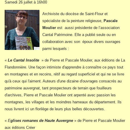
Samedi 26 juillet à 16h00
Archiviste du diocèse de Saint-Flour et
spécialiste de la peinture religieuse,
Pascale
Moulier
est aussi présidente de l’association
Cantal Patrimoine. Elle a publié seule ou en
collaboration avec son époux divers ouvrages
parmi lesquels :
«
Le Cantal Insolite
» de Pierre et Pascale Moulier, aux éditions de La
Flandonnière.
Une façon intimiste d'apprendre à connaître ce pays tout
en montagnes et en recoins, rétif au regard superficiel et qui ne se livre
qu'à ceux qui l'aiment. Auteurs d'une dizaine d'ouvrages consacrés au
patrimoine auvergnat, tant prospecteurs de terrain que fouilleurs
d'archives, Pierre et Pascale Moulier ont arpenté avec passion les
montagnes, les villages et les moindres hameaux du département. Ils
nous livrent ici un florilège de leurs plus belles découvertes.
«
E
glises romanes de Haute Auvergne
» de Pierre et Pascale Moulier
aux éditions Créer