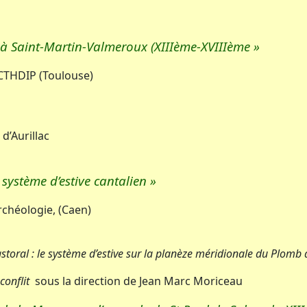
ice à Saint-Martin-Valmeroux (XIIIème-XVIIIème »
-CTHDIP (Toulouse)
d’Aurillac
système d’estive cantalien »
rchéologie, (Caen)
oral : le système d’estive sur la planèze méridionale du Plomb d
 conflit
sous la direction de Jean Marc Moriceau