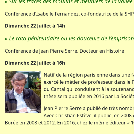
« Sur les traces des moulins et meuniers de la vallée
Conférence d’Isabelle Fernandez, co-fondatrice de la SHP
Dimanche 22 Juillet à 14h
« Le rata pénitentiaire ou les douceurs de l’empris
Conférence de Jean Pierre Serre, Docteur en Histoire
Dimanche 22 Juillet à 16h
Natif de la région parisienne dans une f
exercé le métier de professeur dans le P
du Cantal qui conduisent à la soutenan
thèse sera publiée en 2016 par La Socié
Jean Pierre Serre a publié de très nombre
Avec Christian Estève, il publie, en 2008
Borée en 2008 et 2012. En 2016, chez le même éditeur «
1