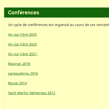
Conférences
Un cycle de conférences est organisé au cours de ces rencont
Vic-sur-Cère 2025
Vic-sur-Cère 2023
Vic-sur-Cère 2021
Mauriac 2018
Laroquebrou 2016
Murat 2014
Saint Martin Valmeroux 2012