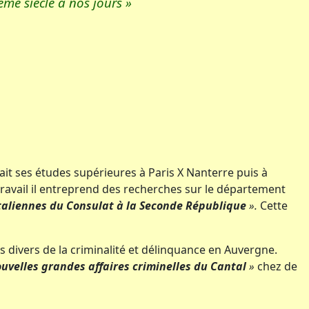
ème siècle à nos jours »
fait ses études supérieures à Paris X Nanterre puis à
 travail il entreprend des recherches sur le département
aliennes du Consulat à la Seconde République
».
Cette
cts divers de la criminalité et délinquance en Auvergne.
ouvelles grandes affaires criminelles du Cantal
»
chez de